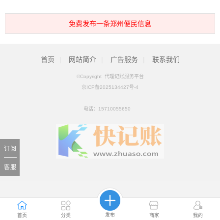
免费发布一条郑州便民信息
首页
|
网站简介
|
广告服务
|
联系我们
©Copyright 代理记账服务平台
京ICP备2025134427号-4
电话：
15710055650
订阅
客服
发布
首页
分类
商家
我的