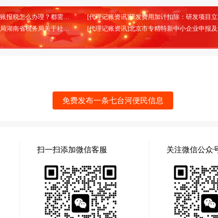
[代理记账资讯]北京代理记账报税怎么办理？都需要哪些材料？
(2026-02-13)
[代理记账资讯]国家税务总局湖南省税务局关于社会保险费信息系统停机的通告
(2025-08-28)
免费发布一条七台河便民信息
扫一扫添加微信客服
关注微信公众