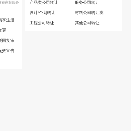
发布商标服务
产品类公司转让
服务公司转让
设计/企划转让
材料公司转让类
畅享注册
工程公司转让
其他公司转让
变更
驳回复审
无效宣告