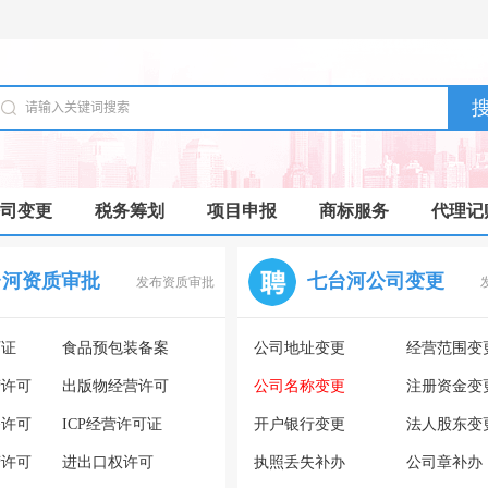
司变更
税务筹划
项目申报
商标服务
代理记
台河资质审批
七台河公司变更
发布资质审批
可证
食品预包装备案
公司地址变更
经营范围变
营许可
出版物经营许可
公司名称变更
注册资金变
务许可
ICP经营许可证
开户银行变更
法人股东变
营许可
进出口权许可
执照丢失补办
公司章补办