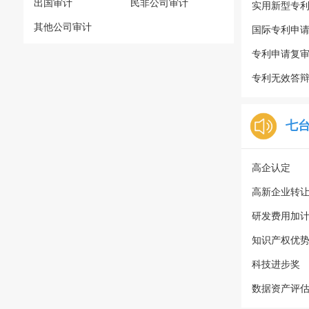
出国审计
民非公司审计
实用新型专
其他公司审计
国际专利申
专利申请复
专利无效答
七
高企认定
高新企业转
研发费用加
知识产权优
科技进步奖
数据资产评