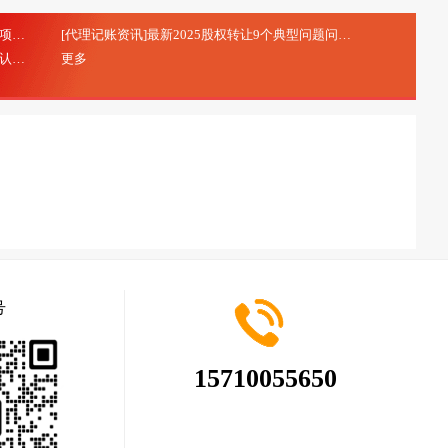
[代理记账资讯]研发费用加计扣除：研发项目立项的注意事项
[代理记账资讯]最新2025股权转让9个典型问题问答
(2025-10-20)
(2025-08-28)
[代理记账资讯]北京市专精特新中小企业申报及认定
更多
(2025-08-28)
号
15710055650