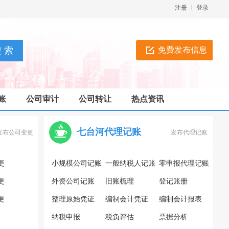
注册
登录
免费发布信息
账
公司审计
公司转让
热点资讯
七台河代理记账
发布公司变更
发布代理记账
更
小规模公司记账
一般纳税人记账
零申报代理记账
更
外资公司记账
旧账梳理
登记账册
更
整理原始凭证
编制会计凭证
编制会计报表
纳税申报
税负评估
票据分析