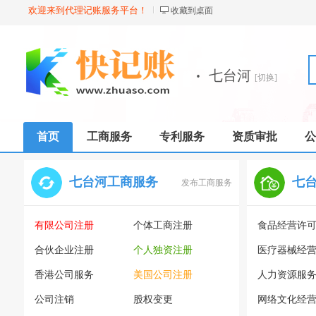
欢迎来到代理记账服务平台！
收藏到桌面
·
七台河
[切换]
首页
工商服务
专利服务
资质审批
公
七台河工商服务
七
发布工商服务
有限公司注册
个体工商注册
食品经营许
合伙企业注册
个人独资注册
医疗器械经
香港公司服务
美国公司注册
人力资源服
公司注销
股权变更
网络文化经