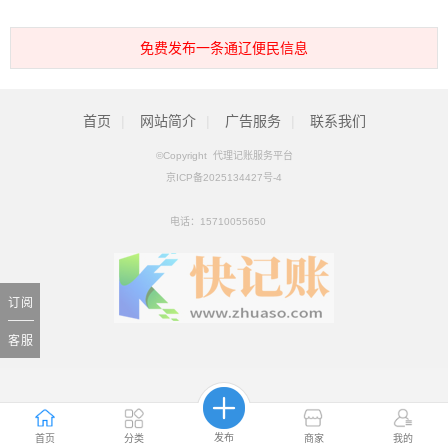
免费发布一条通辽便民信息
首页
|
网站简介
|
广告服务
|
联系我们
©Copyright 代理记账服务平台
京ICP备2025134427号-4
电话：
15710055650
订阅
客服
发布
首页
分类
商家
我的