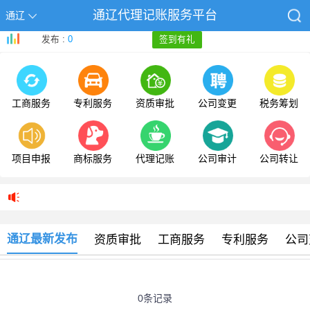
通辽代理记账服务平台
通辽
发布 :
0
签到有礼
工商服务
专利服务
资质审批
公司变更
税务筹划
项目申报
商标服务
代理记账
公司审计
公司转让
通辽最新发布
资质审批
工商服务
专利服务
公司
0条记录