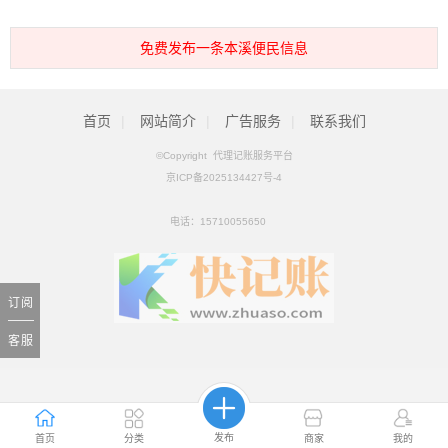
免费发布一条本溪便民信息
首页
|
网站简介
|
广告服务
|
联系我们
©Copyright 代理记账服务平台
京ICP备2025134427号-4
电话：
15710055650
订阅
客服
发布
首页
分类
商家
我的