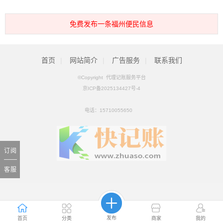
免费发布一条福州便民信息
首页
|
网站简介
|
广告服务
|
联系我们
©Copyright 代理记账服务平台
京ICP备2025134427号-4
电话：
15710055650
订阅
客服
发布
首页
分类
商家
我的