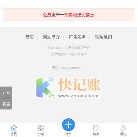
免费发布一条贵港便民信息
首页
|
网站简介
|
广告服务
|
联系我们
©Copyright 代理记账服务平台
京ICP备2025134427号-4
电话：
15710055650
订阅
客服
发布
首页
分类
商家
我的