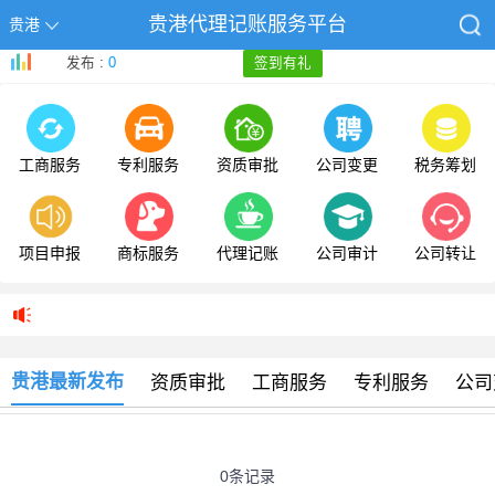
贵港代理记账服务平台
贵港
发布 :
0
签到有礼
工商服务
专利服务
资质审批
公司变更
税务筹划
项目申报
商标服务
代理记账
公司审计
公司转让
贵港最新发布
资质审批
工商服务
专利服务
公司
0条记录