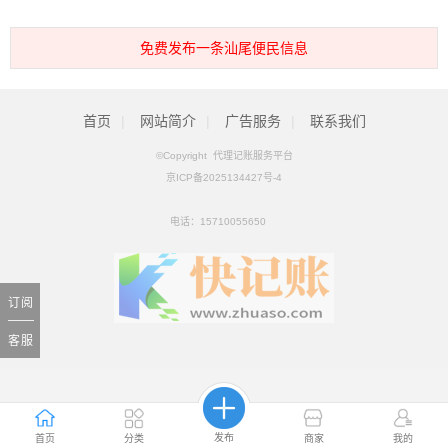
免费发布一条汕尾便民信息
首页
|
网站简介
|
广告服务
|
联系我们
©Copyright 代理记账服务平台
京ICP备2025134427号-4
电话：
15710055650
订阅
客服
发布
首页
分类
商家
我的