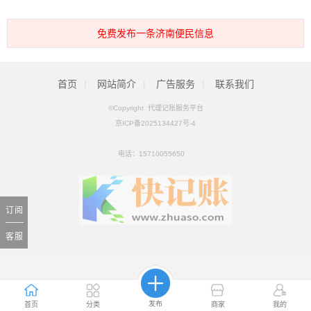
免费发布一条济南便民信息
首页
|
网站简介
|
广告服务
|
联系我们
©Copyright 代理记账服务平台
京ICP备2025134427号-4
电话：
15710055650
订阅
客服
发布
首页
分类
商家
我的