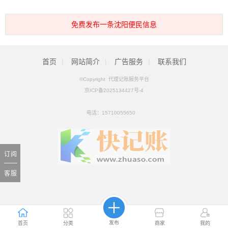
免费发布一条沈阳便民信息
首页
|
网站简介
|
广告服务
|
联系我们
©Copyright 代理记账服务平台
京ICP备2025134427号-4
电话：
15710055650
订阅
客服
发布
首页
分类
商家
我的