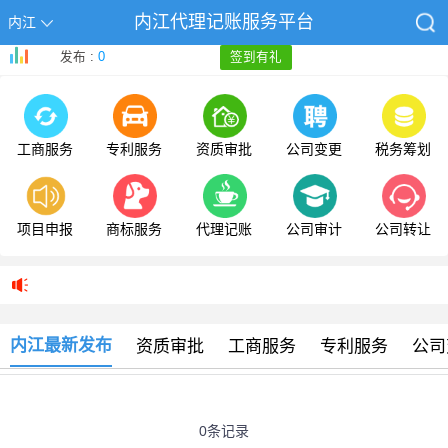
内江代理记账服务平台
内江
发布 :
0
签到有礼
工商服务
专利服务
资质审批
公司变更
税务筹划
项目申报
商标服务
代理记账
公司审计
公司转让
内江最新发布
资质审批
工商服务
专利服务
公司
0条记录