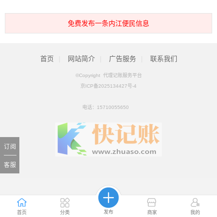
免费发布一条内江便民信息
首页
|
网站简介
|
广告服务
|
联系我们
©Copyright 代理记账服务平台
京ICP备2025134427号-4
电话：
15710055650
订阅
客服
发布
首页
分类
商家
我的