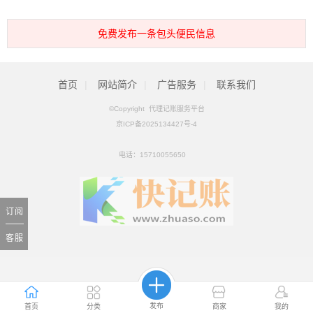
免费发布一条包头便民信息
首页
|
网站简介
|
广告服务
|
联系我们
©Copyright 代理记账服务平台
京ICP备2025134427号-4
电话：
15710055650
订阅
客服
发布
首页
分类
商家
我的