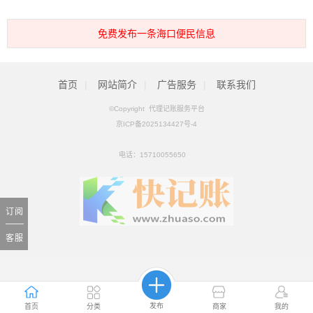
免费发布一条海口便民信息
首页
|
网站简介
|
广告服务
|
联系我们
©Copyright 代理记账服务平台
京ICP备2025134427号-4
电话：
15710055650
订阅
客服
发布
首页
分类
商家
我的