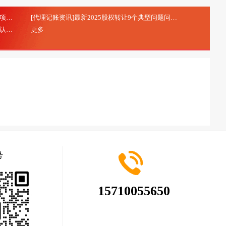
[代理记账资讯]研发费用加计扣除：研发项目立项的注意事项
[代理记账资讯]最新2025股权转让9个典型问题问答
(2025-10-20)
(2025-08-28)
[代理记账资讯]北京市专精特新中小企业申报及认定
更多
(2025-08-28)
号
15710055650