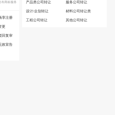
发布商标服务
产品类公司转让
服务公司转让
设计/企划转让
材料公司转让类
畅享注册
工程公司转让
其他公司转让
变更
驳回复审
无效宣告