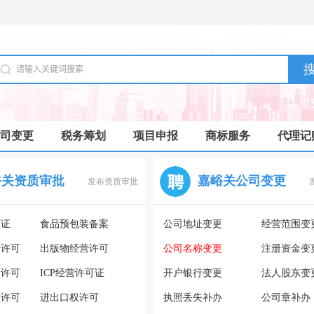
司变更
税务筹划
项目申报
商标服务
代理记
峪关资质审批
嘉峪关公司变更
发布资质审批
可证
食品预包装备案
公司地址变更
经营范围变
营许可
出版物经营许可
公司名称变更
注册资金变
务许可
ICP经营许可证
开户银行变更
法人股东变
营许可
进出口权许可
执照丢失补办
公司章补办