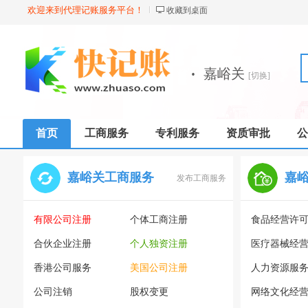
欢迎来到代理记账服务平台！
收藏到桌面
·
嘉峪关
[切换]
首页
工商服务
专利服务
资质审批
公
嘉峪关工商服务
嘉
发布工商服务
有限公司注册
个体工商注册
食品经营许
合伙企业注册
个人独资注册
医疗器械经
香港公司服务
美国公司注册
人力资源服
公司注销
股权变更
网络文化经