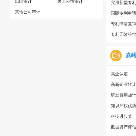
出国审计
民非公司审计
实用新型专
其他公司审计
国际专利申
专利申请复
专利无效答
嘉
高企认定
高新企业转
研发费用加
知识产权优
科技进步奖
数据资产评