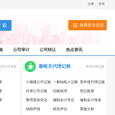
注册
登录
免费发布信息
账
公司审计
公司转让
热点资讯
嘉峪关代理记账
发布公司变更
发布代理记账
更
小规模公司记账
一般纳税人记账
零申报代理记账
更
外资公司记账
旧账梳理
登记账册
更
整理原始凭证
编制会计凭证
编制会计报表
纳税申报
税负评估
票据分析