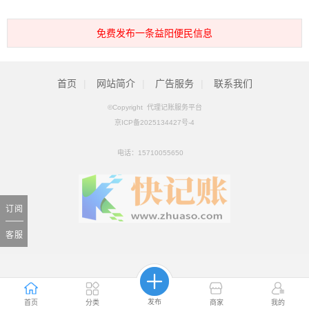
免费发布一条益阳便民信息
首页
|
网站简介
|
广告服务
|
联系我们
©Copyright 代理记账服务平台
京ICP备2025134427号-4
电话：
15710055650
订阅
客服
发布
首页
分类
商家
我的