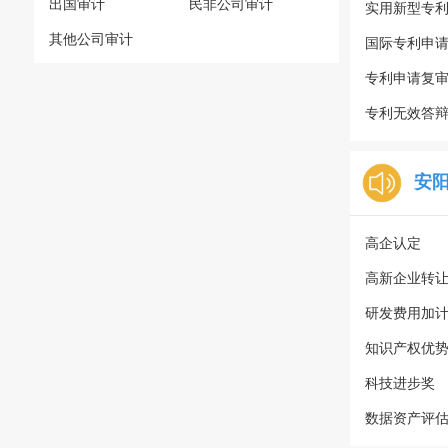
出国审计
民非公司审计
实用新型专
其他公司审计
国际专利申
专利申请复
专利无效答
安
高企认定
高新企业转
研发费用加
知识产权优
科技进步奖
数据资产评