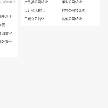
发布商标服务
产品类公司转让
服务公司转让
设计/企划转让
材料公司转让类
畅享注册
工程公司转让
其他公司转让
变更
驳回复审
无效宣告