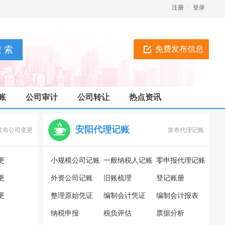
注册
登录
免费发布信息
账
公司审计
公司转让
热点资讯
安阳代理记账
发布公司变更
发布代理记账
更
小规模公司记账
一般纳税人记账
零申报代理记账
更
外资公司记账
旧账梳理
登记账册
更
整理原始凭证
编制会计凭证
编制会计报表
纳税申报
税负评估
票据分析