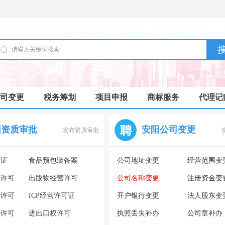
司变更
税务筹划
项目申报
商标服务
代理记
阳资质审批
安阳公司变更
发布资质审批
可证
食品预包装备案
公司地址变更
经营范围变
营许可
出版物经营许可
公司名称变更
注册资金变
务许可
ICP经营许可证
开户银行变更
法人股东变
营许可
进出口权许可
执照丢失补办
公司章补办