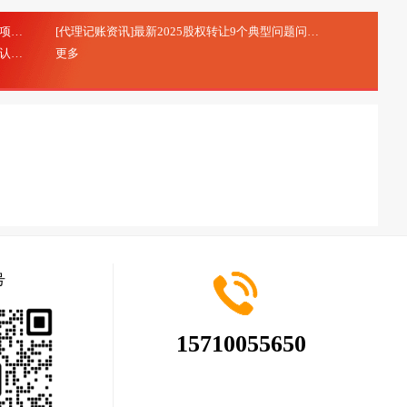
[代理记账资讯]研发费用加计扣除：研发项目立项的注意事项
[代理记账资讯]最新2025股权转让9个典型问题问答
(2025-10-20)
(2025-08-28)
[代理记账资讯]北京市专精特新中小企业申报及认定
更多
(2025-08-28)
号
15710055650