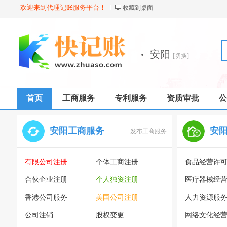
欢迎来到代理记账服务平台！
收藏到桌面
·
安阳
[切换]
首页
工商服务
专利服务
资质审批
公
安阳工商服务
安
发布工商服务
有限公司注册
个体工商注册
食品经营许
合伙企业注册
个人独资注册
医疗器械经
香港公司服务
美国公司注册
人力资源服
公司注销
股权变更
网络文化经