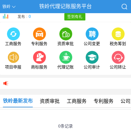
铁岭代理记账服务平台
铁岭
发布 :
0
签到有礼
工商服务
专利服务
资质审批
公司变更
税务筹划
项目申报
商标服务
代理记账
公司审计
公司转让
铁岭最新发布
资质审批
工商服务
专利服务
公司
0条记录