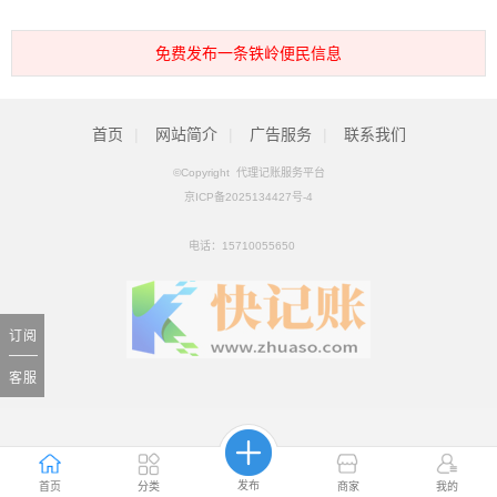
免费发布一条铁岭便民信息
首页
|
网站简介
|
广告服务
|
联系我们
©Copyright 代理记账服务平台
京ICP备2025134427号-4
电话：
15710055650
订阅
客服
发布
首页
分类
商家
我的