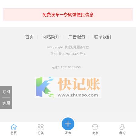
免费发布一条鹤壁便民信息
首页
|
网站简介
|
广告服务
|
联系我们
©Copyright 代理记账服务平台
京ICP备2025134427号-4
电话：
15710055650
订阅
客服
发布
首页
分类
商家
我的