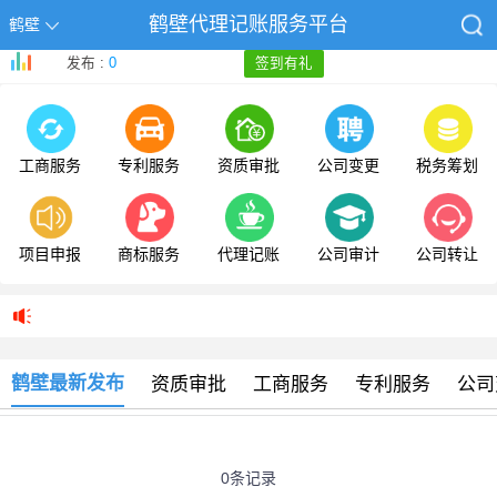
鹤壁代理记账服务平台
鹤壁
发布 :
0
签到有礼
工商服务
专利服务
资质审批
公司变更
税务筹划
项目申报
商标服务
代理记账
公司审计
公司转让
鹤壁最新发布
资质审批
工商服务
专利服务
公司
0条记录