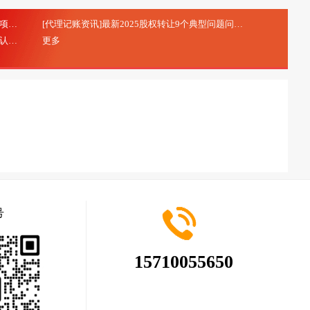
[代理记账资讯]研发费用加计扣除：研发项目立项的注意事项
[代理记账资讯]最新2025股权转让9个典型问题问答
(2025-10-20)
(2025-08-28)
[代理记账资讯]北京市专精特新中小企业申报及认定
更多
(2025-08-28)
号
15710055650