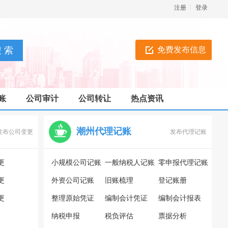
注册
登录
免费发布信息
账
公司审计
公司转让
热点资讯
潮州代理记账
发布公司变更
发布代理记账
更
小规模公司记账
一般纳税人记账
零申报代理记账
更
外资公司记账
旧账梳理
登记账册
更
整理原始凭证
编制会计凭证
编制会计报表
纳税申报
税负评估
票据分析