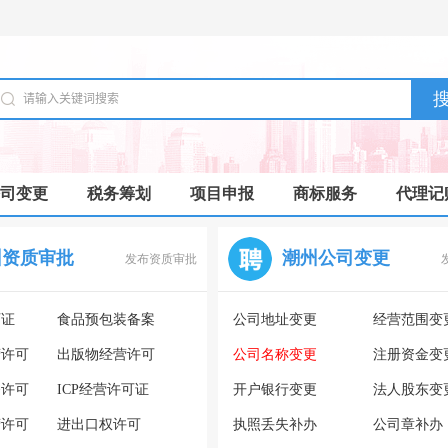
司变更
税务筹划
项目申报
商标服务
代理记
州资质审批
潮州公司变更
发布资质审批
可证
食品预包装备案
公司地址变更
经营范围变
营许可
出版物经营许可
公司名称变更
注册资金变
务许可
ICP经营许可证
开户银行变更
法人股东变
营许可
进出口权许可
执照丢失补办
公司章补办