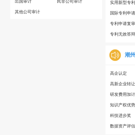
出国审计
民非公司审计
实用新型专
其他公司审计
国际专利申
专利申请复
专利无效答
潮
高企认定
高新企业转
研发费用加
知识产权优
科技进步奖
数据资产评