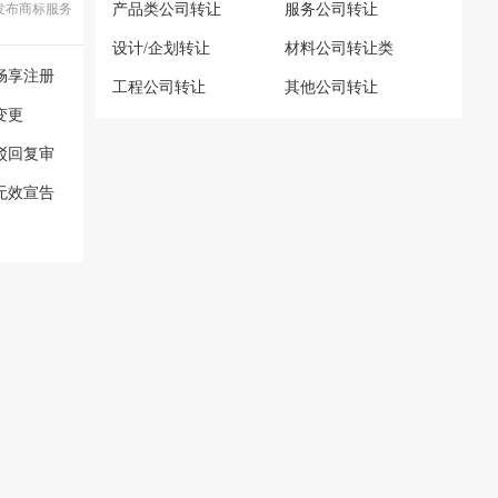
发布商标服务
产品类公司转让
服务公司转让
设计/企划转让
材料公司转让类
畅享注册
工程公司转让
其他公司转让
变更
驳回复审
无效宣告