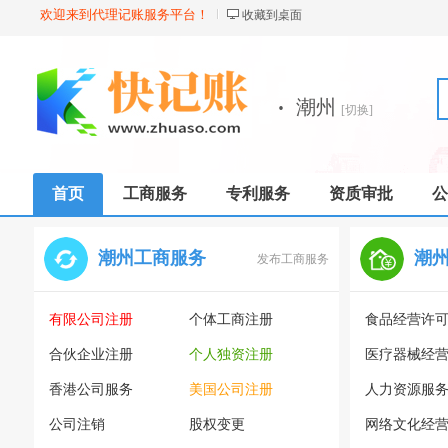
欢迎来到代理记账服务平台！
收藏到桌面
·
潮州
[切换]
首页
工商服务
专利服务
资质审批
公
潮州工商服务
潮
发布工商服务
有限公司注册
个体工商注册
食品经营许
合伙企业注册
个人独资注册
医疗器械经
香港公司服务
美国公司注册
人力资源服
公司注销
股权变更
网络文化经