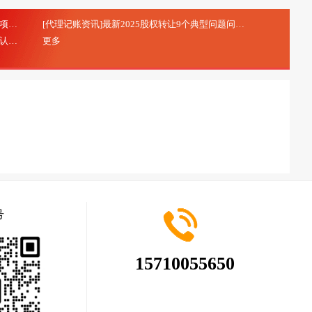
[代理记账资讯]研发费用加计扣除：研发项目立项的注意事项
[代理记账资讯]最新2025股权转让9个典型问题问答
(2025-10-20)
(2025-08-28)
[代理记账资讯]北京市专精特新中小企业申报及认定
更多
(2025-08-28)
号
15710055650