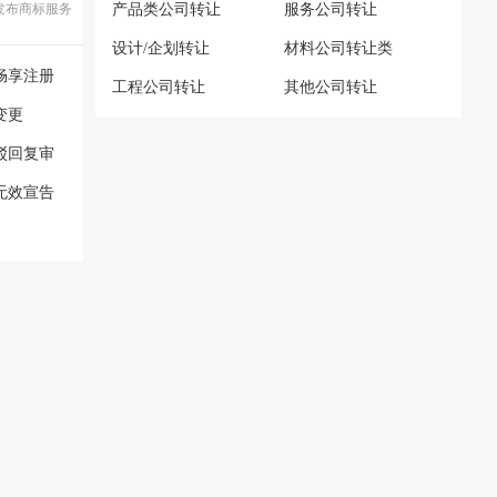
发布商标服务
产品类公司转让
服务公司转让
设计/企划转让
材料公司转让类
畅享注册
工程公司转让
其他公司转让
变更
驳回复审
无效宣告