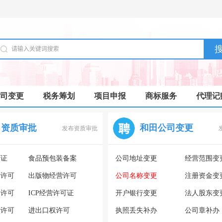
司变更
税务筹划
项目申报
商标服务
代理记
田资质审批
和田公司变更
发布资质审批
可证
食品预包装备案
公司地址变更
经营范围变
营许可
出版物经营许可
公司名称变更
注册资金变
务许可
ICP经营许可证
开户银行变更
法人股东变
营许可
进出口权许可
执照丢失补办
公司章补办