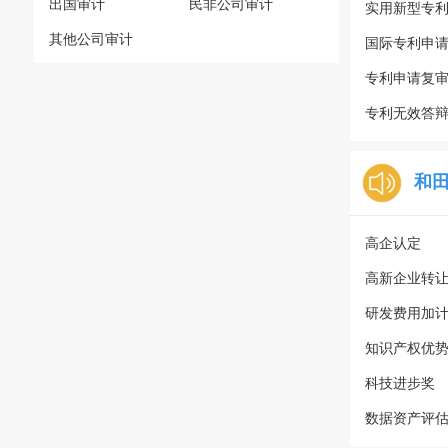
出国审计
民非公司审计
实用新型专
其他公司审计
国际专利申
专利申请复
专利无效答
和
高企认定
高新企业转
研发费用加
知识产权优
科技进步奖
数据资产评