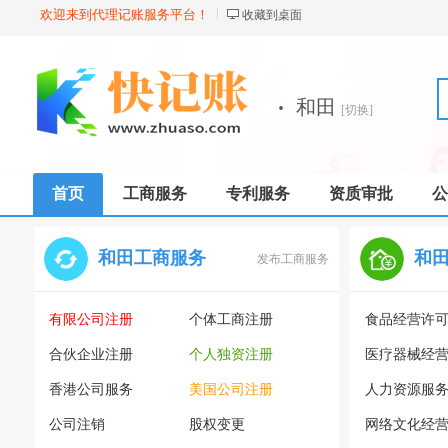
欢迎来到代理记账服务平台！
收藏到桌面
·
和田
[切换]
首页
工商服务
专利服务
资质审批
公
和田工商服务
和
发布工商服务
有限公司注册
个体工商注册
食品经营许
合伙企业注册
个人独资注册
医疗器械经
香港公司服务
美国公司注册
人力资源服
公司注销
股权变更
网络文化经