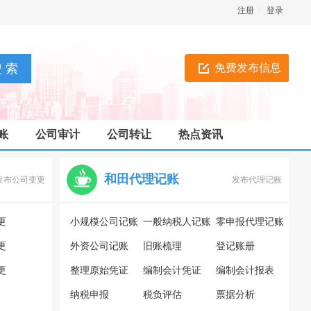
注册
登录
免费发布信息
账
公司审计
公司转让
热点资讯
和田代理记账
发布公司变更
发布代理记账
更
小规模公司记账
一般纳税人记账
零申报代理记账
更
外资公司记账
旧账梳理
登记账册
更
整理原始凭证
编制会计凭证
编制会计报表
纳税申报
税负评估
票据分析