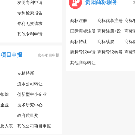
贵阳商标服务
利
发明专利申请
请
专利检索报告
商标注册
商标优享注册
商标
审
专利无效请求
国际商标注册
商标注册+设
商标
辩
其他专利申请
商标转让
计
商标续展
商标
商标异议申请
商标异议答辩
商标
阳项目申报
发布项目申报
其他商标转让
专精特新
让
流水公司转让
计扣除
创新型中小企业
势企业
技术研究中心
政府质量奖
估及入表
其他公司项目申报