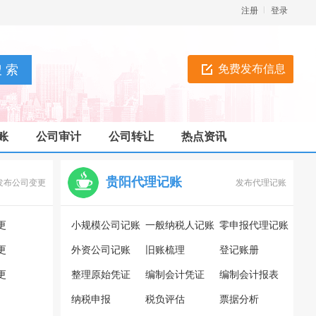
注册
登录
免费发布信息
账
公司审计
公司转让
热点资讯
贵阳代理记账
发布公司变更
发布代理记账
更
小规模公司记账
一般纳税人记账
零申报代理记账
更
外资公司记账
旧账梳理
登记账册
更
整理原始凭证
编制会计凭证
编制会计报表
纳税申报
税负评估
票据分析