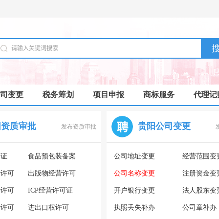
司变更
税务筹划
项目申报
商标服务
代理记
阳资质审批
贵阳公司变更
发布资质审批
可证
食品预包装备案
公司地址变更
经营范围变
营许可
出版物经营许可
公司名称变更
注册资金变
务许可
ICP经营许可证
开户银行变更
法人股东变
营许可
进出口权许可
执照丢失补办
公司章补办