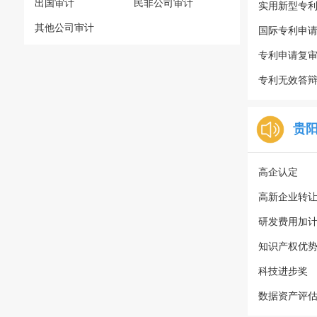
出国审计
民非公司审计
实用新型专
其他公司审计
国际专利申
专利申请复
专利无效答
贵
高企认定
高新企业转
研发费用加
知识产权优
科技进步奖
数据资产评