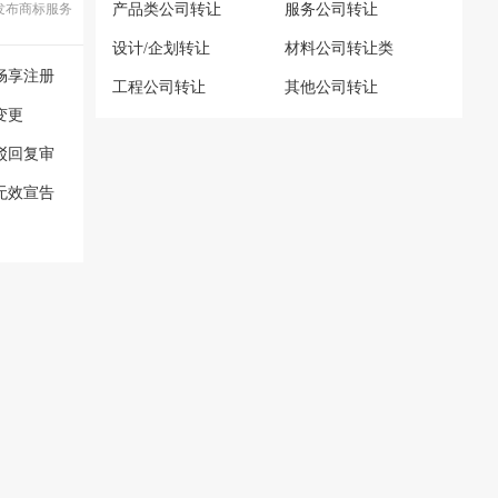
发布商标服务
产品类公司转让
服务公司转让
设计/企划转让
材料公司转让类
畅享注册
工程公司转让
其他公司转让
变更
驳回复审
无效宣告