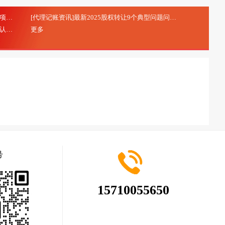
[代理记账资讯]研发费用加计扣除：研发项目立项的注意事项
[代理记账资讯]最新2025股权转让9个典型问题问答
(2025-10-20)
(2025-08-28)
[代理记账资讯]北京市专精特新中小企业申报及认定
更多
(2025-08-28)
号
15710055650