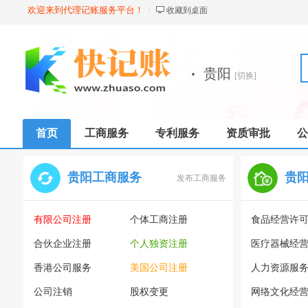
欢迎来到代理记账服务平台！
收藏到桌面
·
贵阳
[切换]
首页
工商服务
专利服务
资质审批
公
贵阳工商服务
贵
发布工商服务
有限公司注册
个体工商注册
食品经营许
合伙企业注册
个人独资注册
医疗器械经
香港公司服务
美国公司注册
人力资源服
公司注销
股权变更
网络文化经