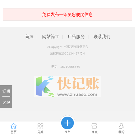
免费发布一条吴忠便民信息
首页
|
网站简介
|
广告服务
|
联系我们
©Copyright 代理记账服务平台
京ICP备2025134427号-4
电话：
15710055650
订阅
客服
发布
首页
分类
商家
我的