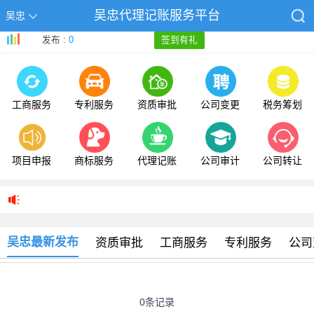
吴忠代理记账服务平台
吴忠
发布 :
0
签到有礼
工商服务
专利服务
资质审批
公司变更
税务筹划
项目申报
商标服务
代理记账
公司审计
公司转让
吴忠最新发布
资质审批
工商服务
专利服务
公司
0条记录