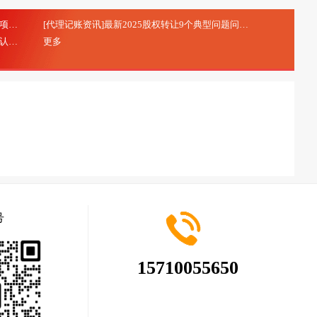
[代理记账资讯]研发费用加计扣除：研发项目立项的注意事项
[代理记账资讯]最新2025股权转让9个典型问题问答
(2025-10-20)
(2025-08-28)
[代理记账资讯]北京市专精特新中小企业申报及认定
更多
(2025-08-28)
号
15710055650