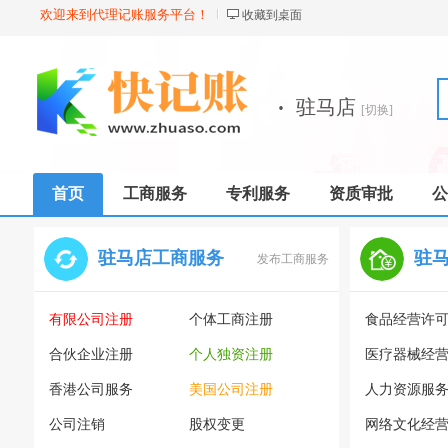
欢迎来到代理记账服务平台！
收藏到桌面
·
驻马店
[切换]
首页
工商服务
专利服务
资质审批
公
驻马店工商服务
驻
发布工商服务
有限公司注册
个体工商注册
食品经营许
合伙企业注册
个人独资注册
医疗器械经
香港公司服务
美国公司注册
人力资源服
公司注销
股权变更
网络文化经