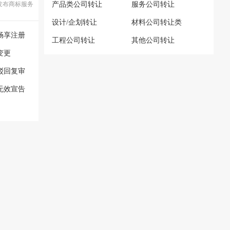
发布商标服务
产品类公司转让
服务公司转让
设计/企划转让
材料公司转让类
畅享注册
工程公司转让
其他公司转让
变更
驳回复审
无效宣告