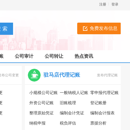
注册
登录
免费发布信息
账
公司审计
公司转让
热点资讯
驻马店代理记账
发布公司变更
发布代理记账
更
小规模公司记账
一般纳税人记账
零申报代理记账
更
外资公司记账
旧账梳理
登记账册
更
整理原始凭证
编制会计凭证
编制会计报表
纳税申报
税负评估
票据分析