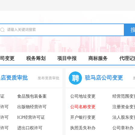
司变更
税务筹划
项目申报
商标服务
代理记
马店资质审批
驻马店公司变更
发布资质审批
可证
食品预包装备案
公司地址变更
经营范围变
营许可
出版物经营许可
公司名称变更
注册资金变
务许可
ICP经营许可证
开户银行变更
法人股东变
营许可
进出口权许可
执照丢失补办
公司章补办