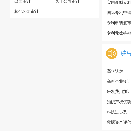
出国审计
民非公司审计
实用新型专
其他公司审计
国际专利申
专利申请复
专利无效答
驻
高企认定
高新企业转
研发费用加
知识产权优
科技进步奖
数据资产评