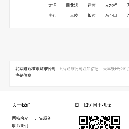
龙泽
回龙观
霍营
立水桥
南邵
十三陵
长陵
东小口
北京附近城市疑难公司
上海疑难公司注销信息
天津疑难公司
注销信息
关于我们
扫一扫访问手机版
网站简介
广告服务
联系我们