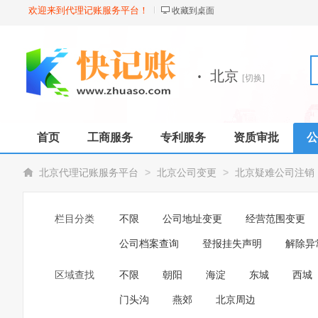
欢迎来到代理记账服务平台！
收藏到桌面
·
北京
[切换]
首页
工商服务
专利服务
资质审批
公
>
>
北京代理记账服务平台
北京公司变更
北京疑难公司注销
栏目分类
不限
公司地址变更
经营范围变更
公司档案查询
登报挂失声明
解除异
区域查找
不限
朝阳
海淀
东城
西城
门头沟
燕郊
北京周边