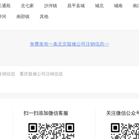
天通苑
北七家
沙河镇
昌平县城
城北
城南
南
沙河
南邵镇
其他
免费发布一条北京疑难公司注销信息>>
注销信息
重庆疑难公司注销信息
扫一扫添加微信客服
关注微信公众