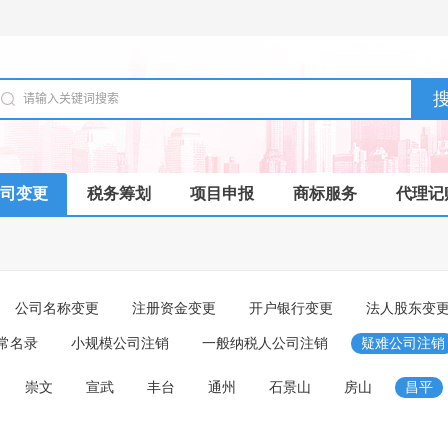
司变更
税务筹划
项目申报
商标服务
代理记
公司名称变更
注册资金变更
开户银行变更
法人股东变
常名录
小规模公司注销
一般纳税人公司注销
疑难公司注销
崇文
宣武
丰台
通州
石景山
房山
昌平