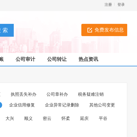
注册
登录
免费发布信息
账
公司审计
公司转让
热点资讯
更
执照丢失补办
公司章补办
税务疑难注销
企业信用修复
企业异常记录删除
其他公司变更
大兴
顺义
密云
怀柔
延庆
平谷