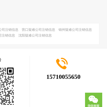
公司注销信息
营口疑难公司注销信息
锦州疑难公司注销信息
司注销信息
沈阳疑难公司注销信息
号
15710055650