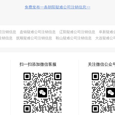
免费发布一条朝阳疑难公司注销信息>>
司注销信息
盘锦疑难公司注销信息
辽阳疑难公司注销信息
阜新疑难
注销信息
抚顺疑难公司注销信息
鞍山疑难公司注销信息
大连疑难公
扫一扫添加微信客服
关注微信公众