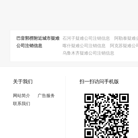
巴音郭楞附近城市疑难
石河子疑难公司注销信息
阿勒泰疑难
公司注销信息
喀什疑难公司注销信息
阿克苏疑难公
乌鲁木齐疑难公司注销信息
关于我们
扫一扫访问手机版
网站简介
广告服务
联系我们