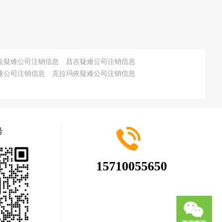
拉疑难公司注销信息
昌吉疑难公司注销信息
难公司注销信息
克拉玛依疑难公司注销信息
号
15710055650