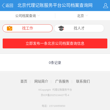
北京代理记账服务平台公司档案查询网
返回
公司档案查询
北京
找工作
找人才
立即发布一条北京公司档案查询信息
0条记录
首页
|
网站简介
|
广告服务
|
联系我们
©Copyright 代理记账服务平台
京ICP备2025134427号-4
电话：
15710055650