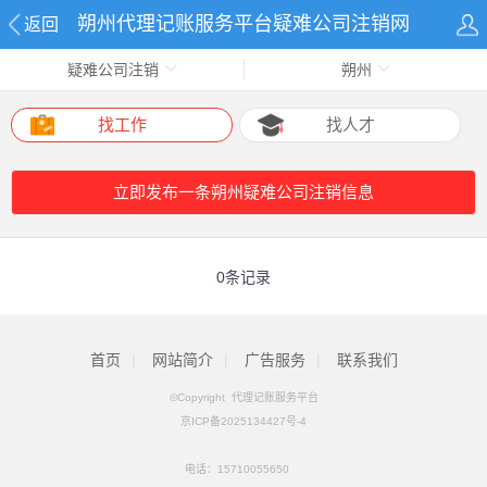
朔州代理记账服务平台疑难公司注销网
返回
疑难公司注销
朔州
找工作
找人才
立即发布一条朔州疑难公司注销信息
0条记录
首页
|
网站简介
|
广告服务
|
联系我们
©Copyright 代理记账服务平台
京ICP备2025134427号-4
电话：
15710055650