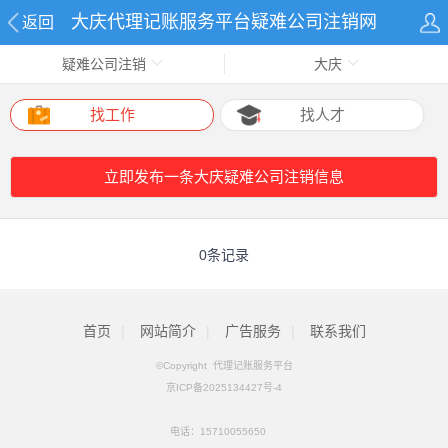
大庆代理记账服务平台疑难公司注销网
返回
疑难公司注销
大庆
找工作
找人才
立即发布一条大庆疑难公司注销信息
0条记录
首页
|
网站简介
|
广告服务
|
联系我们
©Copyright 代理记账服务平台
京ICP备2025134427号-4
电话：
15710055650