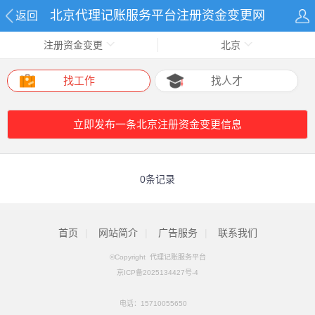
北京代理记账服务平台注册资金变更网
返回
注册资金变更
北京
找工作
找人才
立即发布一条北京注册资金变更信息
0条记录
首页
|
网站简介
|
广告服务
|
联系我们
©Copyright 代理记账服务平台
京ICP备2025134427号-4
电话：
15710055650