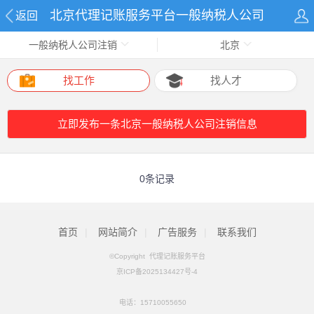
北京代理记账服务平台一般纳税人公司
返回
一般纳税人公司注销
北京
注销网
找工作
找人才
立即发布一条北京一般纳税人公司注销信息
0条记录
首页
|
网站简介
|
广告服务
|
联系我们
©Copyright 代理记账服务平台
京ICP备2025134427号-4
电话：
15710055650