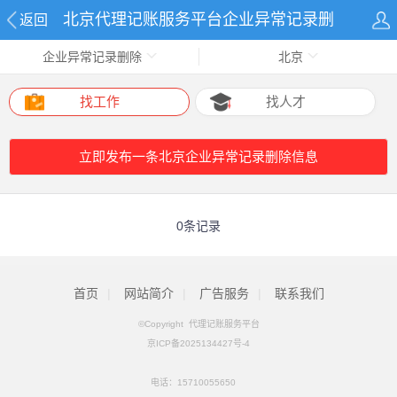
北京代理记账服务平台企业异常记录删
返回
企业异常记录删除
北京
除网
找工作
找人才
立即发布一条北京企业异常记录删除信息
0条记录
首页
|
网站简介
|
广告服务
|
联系我们
©Copyright 代理记账服务平台
京ICP备2025134427号-4
电话：
15710055650