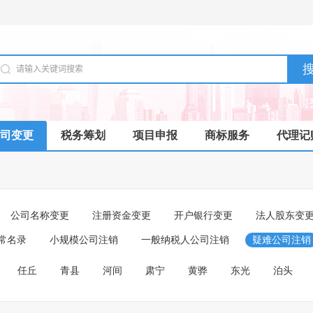
司变更
税务筹划
项目申报
商标服务
代理记
公司名称变更
注册资金变更
开户银行变更
法人股东变
常名录
小规模公司注销
一般纳税人公司注销
疑难公司注销
任丘
青县
河间
肃宁
黄骅
东光
泊头