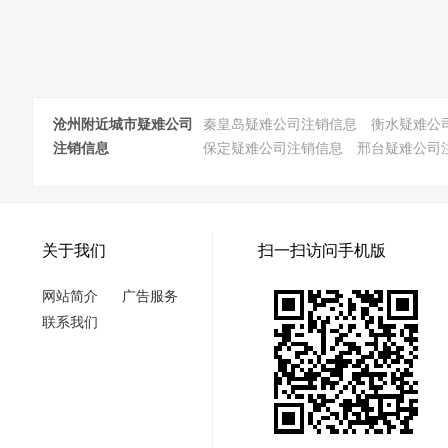
沧州附近城市疑难公司
秦皇岛疑难公司注销信息
衡水疑难公
注销信息
保定疑难公司注销信息
邢台疑难公司
关于我们
扫一扫访问手机版
网站简介
广告服务
联系我们