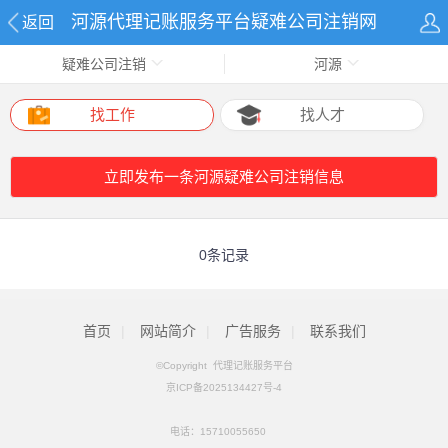
河源代理记账服务平台疑难公司注销网
返回
疑难公司注销
河源
找工作
找人才
立即发布一条河源疑难公司注销信息
0条记录
首页
|
网站简介
|
广告服务
|
联系我们
©Copyright 代理记账服务平台
京ICP备2025134427号-4
电话：
15710055650