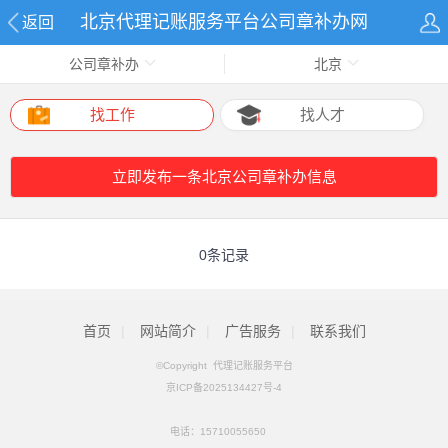
北京代理记账服务平台公司章补办网
返回
公司章补办
北京
找工作
找人才
立即发布一条北京公司章补办信息
0条记录
首页
|
网站简介
|
广告服务
|
联系我们
©Copyright 代理记账服务平台
京ICP备2025134427号-4
电话：
15710055650