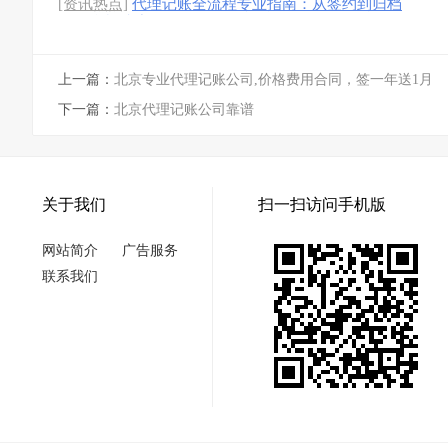
[资讯热点]
代理记账全流程专业指南：从签约到归档
的15个标准步骤
[图]
上一篇：
北京专业代理记账公司,价格费用合同，签一年送1月
下一篇：
​北京代理记账公司靠谱
关于我们
扫一扫访问手机版
网站简介
广告服务
联系我们