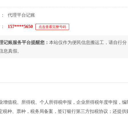
人：
代理平台记账
话：
157****5650
点击查看完整号码
理记账服务平台提醒您：
本站仅作为便民信息搬运工，请自行分
信息真假。
内容：企业增值税、所得税、个人所得税申报，企业所得税年度申报，
定税种、票种，税务局备案，签订银行第三方扣税协议；还提供