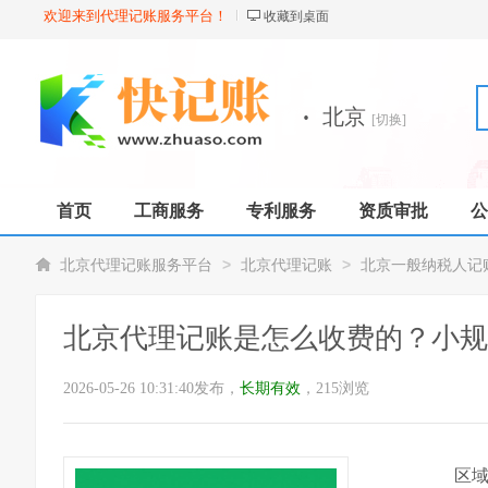
欢迎来到代理记账服务平台！
收藏到桌面
·
北京
[切换]
首页
工商服务
专利服务
资质审批
公
>
>
北京代理记账服务平台
北京代理记账
北京一般纳税人记
北京代理记账是怎么收费的？小规
2026-05-26 10:31:40发布，
长期有效
，215浏览
区