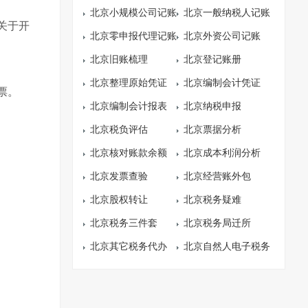
北京小规模公司记账
北京一般纳税人记账
，关于开
北京零申报代理记账
北京外资公司记账
北京旧账梳理
北京登记账册
北京整理原始凭证
北京编制会计凭证
票。
北京编制会计报表
北京纳税申报
北京税负评估
北京票据分析
北京核对账款余额
北京成本利润分析
北京发票查验
北京经营账外包
北京股权转让
北京税务疑难
北京税务三件套
北京税务局迁所
北京其它税务代办
北京自然人电子税务
局