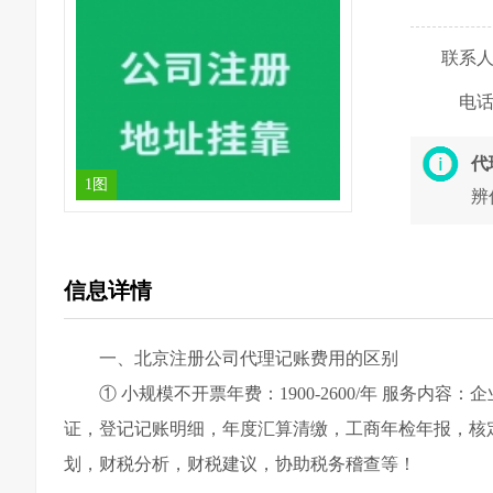
联系
电
代
1图
辨
信息详情
一、北京注册公司代理记账费用的区别
① 小规模不开票年费：1900-2600/年 服务
证，登记记账明细，年度汇算清缴，工商年检年报，核
划，财税分析，财税建议，协助税务稽查等！