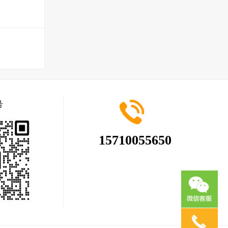
号
15710055650