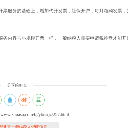
容：在不开票服务的基础上，增加代开发票，社保开户，每月领购发票
务内容：服务内容与小规模开票一样，一般纳税人需要申请税控盘才能开
分享给好友
w.zhuaso.com/bj/ybnsrjz/257.html
部北京一般纳税人记账信息