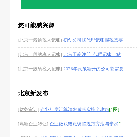
您可能感兴趣
[北京一般纳税人记账]
初创公司找代理记账报税需要
注意哪些核心事项
[1图]
[北京一般纳税人记账]
北京工商注册+代理记账一站
式服务_新公司开业全流程代办
[1图]
[北京一般纳税人记账]
2026年政策新开的公司都需要
交哪些税？
[1图]
北京新发布
[财务审计]
企业年度汇算清缴做账实操全攻略
[1图]
[高新企业转让]
企业做账错账调整规范方法与步骤
[1
图]