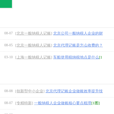
08-07
[北京一般纳税人记账]
北京公司一般纳税人企业的财
税风险防控指南
[1图]
08-05
[北京一般纳税人记账]
北京代理记账是怎么收费的？
小规模和一般纳税人的收费
[1图]
03-10
[上海一般纳税人记账]
车船使用税纳税地点是什么
[1
图]
08-08
[创新型中小企业]
北京代理记账企业做账效率提升技
巧
[1图]
08-07
[专精特新]
一般纳税人企业做账核心要点梳理
[1图]