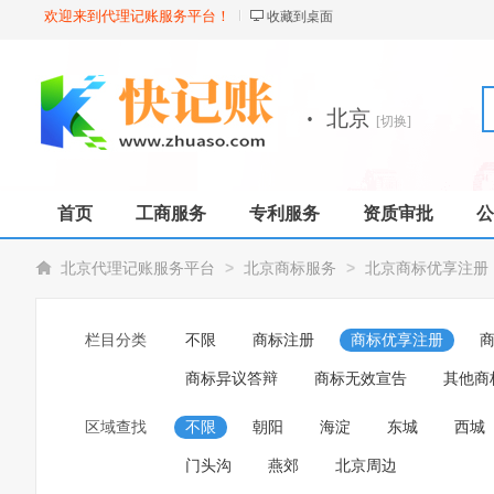
欢迎来到代理记账服务平台！
收藏到桌面
·
北京
[切换]
首页
工商服务
专利服务
资质审批
公
>
>
北京代理记账服务平台
北京商标服务
北京商标优享注册
栏目分类
不限
商标注册
商标优享注册
商标异议答辩
商标无效宣告
其他商
区域查找
不限
朝阳
海淀
东城
西城
门头沟
燕郊
北京周边