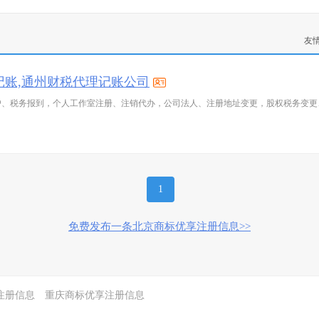
友
记账,通州财税代理记账公司
户、税务报到，个人工作室注册、注销代办，公司法人、注册地址变更，股权税务变更
1
免费发布一条北京商标优享注册信息>>
注册信息
重庆商标优享注册信息