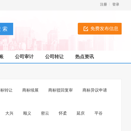
注册
登录
免费发布信息
账
公司审计
公司转让
热点资讯
商标转让
商标续展
商标驳回复审
商标异议申请
大兴
顺义
密云
怀柔
延庆
平谷