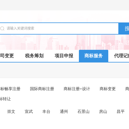
司变更
税务筹划
项目申报
商标服务
代理记
商标畅享注册
国际商标注册
商标注册+设计
商标变更
标转让
崇文
宣武
丰台
通州
石景山
房山
昌平