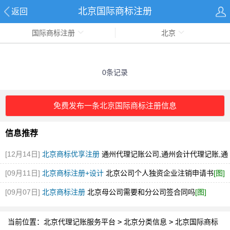
北京国际商标注册
返回
国际商标注册
北京
0条记录
免费发布一条北京国际商标注册信息
信息推荐
[12月14日]
北京商标优享注册
通州代理记账公司,通州会计代理记账,通
州财税代理记账公司
[图]
[09月11日]
北京商标注册+设计
北京公司个人独资企业注销申请书
[图]
[09月07日]
北京商标注册
北京母公司需要和分公司签合同吗
[图]
当前位置：
北京代理记账服务平台
>
北京分类信息
>
北京国际商标