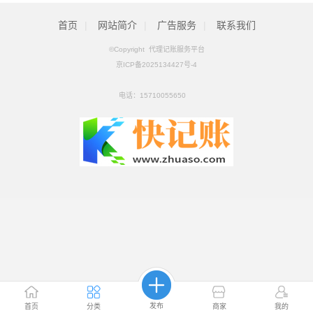
注册
首页
|
网站简介
|
广告服务
|
联系我们
©Copyright 代理记账服务平台
京ICP备2025134427号-4
电话：
15710055650
发布
首页
分类
商家
我的