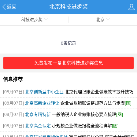
北京科技进步奖
返回
科技进步奖
北京
0条记录
免费发布一条北京科技进步奖信息
信息推荐
[08月07日]
北京创新型中小企业
北京代理记账企业做账效率提升技巧
[图]
[08月07日]
北京高新企业转让
企业做账错账调整规范方法与步骤
[图]
[08月07日]
北京专精特新
一般纳税人企业做账核心要点梳理
[图]
[08月07日]
北京高企认定
小规模企业做账报税全流程详解
[图]