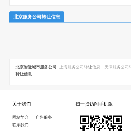
北京服务公司转让信息
北京附近城市服务公司
上海服务公司转让信息
天津服务公司
转让信息
关于我们
扫一扫访问手机版
网站简介
广告服务
联系我们