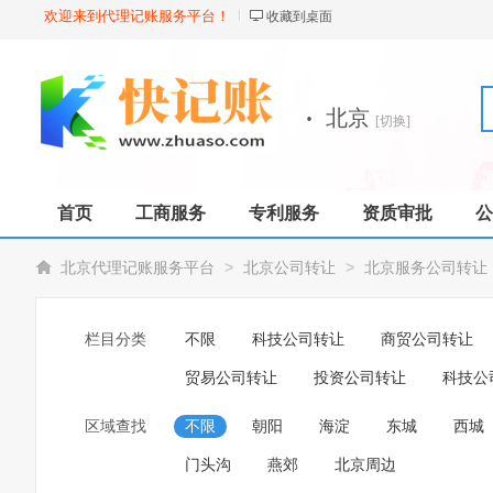
欢迎来到代理记账服务平台！
收藏到桌面
·
北京
[切换]
首页
工商服务
专利服务
资质审批
公
>
>
北京代理记账服务平台
北京公司转让
北京服务公司转让
栏目分类
不限
科技公司转让
商贸公司转让
贸易公司转让
投资公司转让
科技公
区域查找
不限
朝阳
海淀
东城
西城
门头沟
燕郊
北京周边