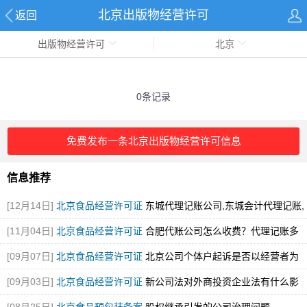
北京出版物经营许可
返回
出版物经营许可
北京
0条记录
免费发布一条北京出版物经营许可信息
信息推荐
[12月14日]
北京食品经营许可证
东城代理记账公司,东城会计代理记账,
东城财税代理记账公司
[11月04日]
北京食品经营许可证
合肥代账公司怎么收费？代理记账多
少钱一年？
[图]
[09月07日]
北京食品经营许可证
北京公司个体户起诉是否以经营者为
原告
[图]
[09月03日]
北京食品经营许可证
新公司法对外商投资企业法有什么影
响