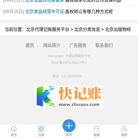
[08月25日]
北京食品预包装备案
股权继承引发的公司治理问题
[08月25日]
北京食品经营许可证
股权转让有哪几种方式呢
当前位置：
北京代理记账服务平台
>
北京分类信息
>
北京出版物经
营许可
首页
|
网站简介
|
广告服务
|
联系我们
©Copyright 代理记账服务平台
京ICP备2025134427号-4
电话：
15710055650
发布
首页
分类
商家
我的